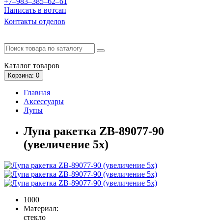
+7‒983‒385‒62‒61
Написать в вотсап
Контакты отделов
Каталог
товаров
Корзина
: 0
Главная
Аксессуары
Лупы
Лупа ракетка ZB-89077-90
(увеличение 5x)
1000
Материал:
стекло