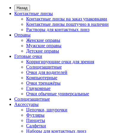
Назад
Контактные линзы
Контактные линзы на заказ упаковками
Контактные линзы поштучно в наличии
Растворы для контактных линз
Оправы
Женские оправы
Мужские оправы
Детские оправы
Готовые очки
Корригирующие очки для зрения
Солнцезащитные
Очки для водителей
Компьютерные
Очки тренажёры
Глаукомные
Очки обычные универсальные
Солнцезащитные
Аксессуары
Цепочки, шнурочки
Футляры
Пинцеты
Салфетки
Наборы для контактных линз