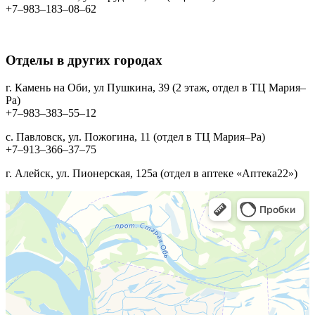
+7‒983‒183‒08‒62
Отделы в других городах
г. Камень на Оби, ул Пушкина, 39 (2 этаж, отдел в ТЦ Мария–
Ра)
+7‒983‒383‒55‒12
с. Павловск, ул. Пожогина, 11 (отдел в ТЦ Мария–Ра)
+7‒913‒366‒37‒75
г. Алейск, ул. Пионерская, 125а (отдел в аптеке «Аптека22»)