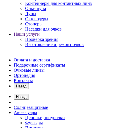
Контейнеры для контактных линз
Очки лупа
Лупы
Окклюдеры
Стоперы
Насадки для очков
Наши услуги
Проверка зрения
Изготовление и ремонт очков
Оплата и доставка
Подарочные сертификаты
Очковые линзы
Ортопедия
Контакты
Назад
Назад
Солнцезащитные
Аксессуары
Цепочки, шнурочки
Футляры
Пинцеты