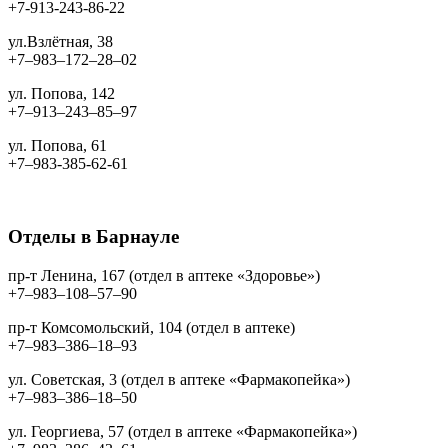
+7-913-243-86-22
ул.Взлётная, 38
+7‒983‒172‒28‒02
ул. Попова, 142
+7‒913‒243‒85‒97
ул. Попова, 61
+7‒983-385-62-61
Отделы в Барнауле
пр-т Ленина, 167 (отдел в аптеке «Здоровье»)
+7‒983‒108‒57‒90
пр-т Комсомольский, 104 (отдел в аптеке)
+7‒983‒386‒18‒93
ул. Советская, 3 (отдел в аптеке «Фармакопейка»)
+7‒983‒386‒18‒50
ул. Георгиева, 57 (отдел в аптеке «Фармакопейка»)