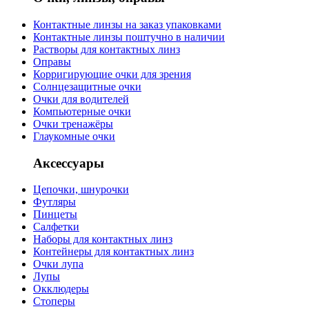
Контактные линзы на заказ упаковками
Контактные линзы поштучно в наличии
Растворы для контактных линз
Оправы
Корригирующие очки для зрения
Солнцезащитные очки
Очки для водителей
Компьютерные очки
Очки тренажёры
Глаукомные очки
Аксессуары
Цепочки, шнурочки
Футляры
Пинцеты
Салфетки
Наборы для контактных линз
Контейнеры для контактных линз
Очки лупа
Лупы
Окклюдеры
Стоперы