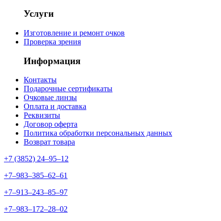
Услуги
Изготовление и ремонт очков
Проверка зрения
Информация
Контакты
Подарочные сертификаты
Очковые линзы
Оплата и доставка
Реквизиты
Договор оферта
Политика обработки персональных данных
Возврат товара
+7 (3852) 24‒95‒12
+7‒983‒385‒62‒61
+7‒913‒243‒85‒97
+7‒983‒172‒28‒02