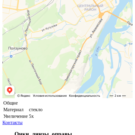
Общие
Материал
стекло
Увеличение
5x
Контакты
Очки, линзы, оправы