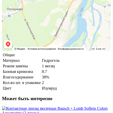
Общие
Материал
Гидрогель
Режим замены
1 месяц
Базовая кривизна
8.7
Влагосодержание
38%
Кол-во шт. в упаковке
2
Цвет
Изумруд
Может быть интересно