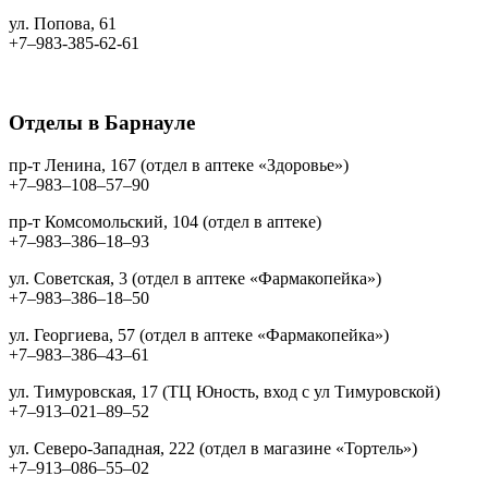
ул. Попова, 61
+7‒983-385-62-61
Отделы в Барнауле
пр-т Ленина, 167 (отдел в аптеке «Здоровье»)
+7‒983‒108‒57‒90
пр-т Комсомольский, 104 (отдел в аптеке)
+7‒983‒386‒18‒93
ул. Советская, 3 (отдел в аптеке «Фармакопейка»)
+7‒983‒386‒18‒50
ул. Георгиева, 57 (отдел в аптеке «Фармакопейка»)
+7‒983‒386‒43‒61
ул. Тимуровская, 17 (ТЦ Юность, вход с ул Тимуровской)
+7‒913‒021‒89‒52
ул. Северо-Западная, 222 (отдел в магазине «Тортель»)
+7‒913‒086‒55‒02