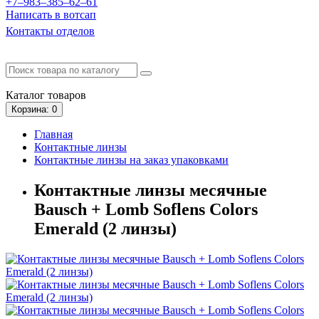
+7‒983‒385‒62‒61
Написать в вотсап
Контакты отделов
Каталог
товаров
Корзина
: 0
Главная
Контактные линзы
Контактные линзы на заказ упаковками
Контактные линзы месячные
Bausch + Lomb Soflens Colors
Emerald (2 линзы)