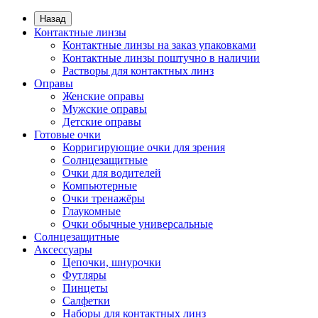
Назад
Контактные линзы
Контактные линзы на заказ упаковками
Контактные линзы поштучно в наличии
Растворы для контактных линз
Оправы
Женские оправы
Мужские оправы
Детские оправы
Готовые очки
Корригирующие очки для зрения
Солнцезащитные
Очки для водителей
Компьютерные
Очки тренажёры
Глаукомные
Очки обычные универсальные
Солнцезащитные
Аксессуары
Цепочки, шнурочки
Футляры
Пинцеты
Салфетки
Наборы для контактных линз