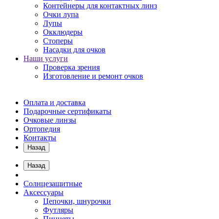
Контейнеры для контактных линз
Очки лупа
Лупы
Окклюдеры
Стоперы
Насадки для очков
Наши услуги
Проверка зрения
Изготовление и ремонт очков
Оплата и доставка
Подарочные сертификаты
Очковые линзы
Ортопедия
Контакты
Назад
Назад
Солнцезащитные
Аксессуары
Цепочки, шнурочки
Футляры
Пинцеты