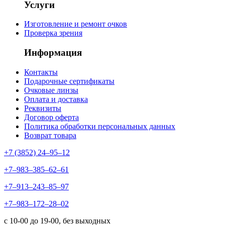
Услуги
Изготовление и ремонт очков
Проверка зрения
Информация
Контакты
Подарочные сертификаты
Очковые линзы
Оплата и доставка
Реквизиты
Договор оферта
Политика обработки персональных данных
Возврат товара
+7 (3852) 24‒95‒12
+7‒983‒385‒62‒61
+7‒913‒243‒85‒97
+7‒983‒172‒28‒02
с 10-00 до 19-00, без выходных