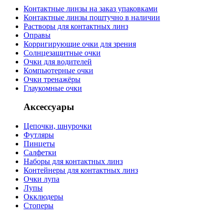
Контактные линзы на заказ упаковками
Контактные линзы поштучно в наличии
Растворы для контактных линз
Оправы
Корригирующие очки для зрения
Солнцезащитные очки
Очки для водителей
Компьютерные очки
Очки тренажёры
Глаукомные очки
Аксессуары
Цепочки, шнурочки
Футляры
Пинцеты
Салфетки
Наборы для контактных линз
Контейнеры для контактных линз
Очки лупа
Лупы
Окклюдеры
Стоперы