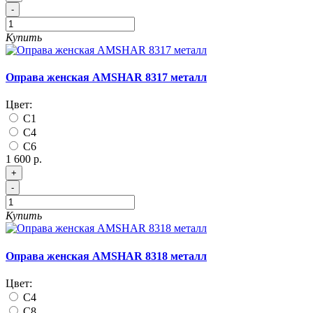
-
Купить
Оправа женская AMSHAR 8317 металл
Цвет:
C1
C4
C6
1 600 р.
+
-
Купить
Оправа женская AMSHAR 8318 металл
Цвет:
C4
C8