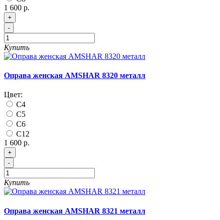
1 600 р.
+
-
Купить
Оправа женская AMSHAR 8320 металл
Цвет:
C4
C5
C6
C12
1 600 р.
+
-
Купить
Оправа женская AMSHAR 8321 металл