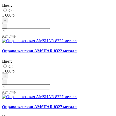
Цвет:
C6
1 600 р.
+
-
Купить
Оправа женская AMSHAR 8322 металл
Цвет:
C5
1 600 р.
+
-
Купить
Оправа женская AMSHAR 8327 металл