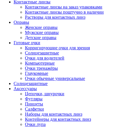
Контактные линзы
Контактные линзы на заказ упаковками
Контактные линзы поштучно в наличии
Растворы для контактных линз
Оправы
Женские оправы
Мужские оправы
Детские оправы
Готовые очки
Корригирующие очки для зрения
Солнцезащитные
Очки для водителей
Компьютерные
Очки тренажёры
Глаукомные
Очки обычные универсальные
Солнцезащитные
Аксессуары
Цепочки, шнурочки
Футляры
Пинцеты
Салфетки
Наборы для контактных линз
Контейнеры для контактных линз
Очки лупа