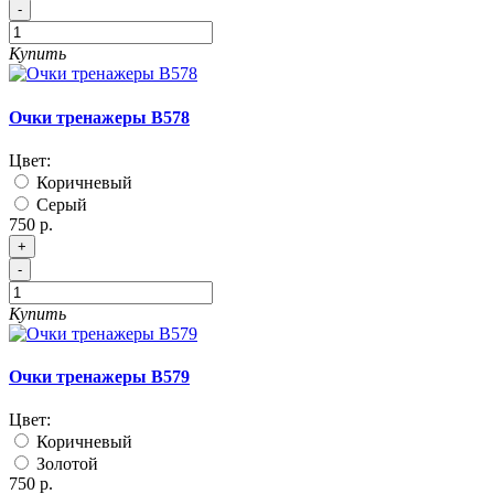
-
Купить
Очки тренажеры B578
Цвет:
Коричневый
Серый
750 р.
+
-
Купить
Очки тренажеры В579
Цвет:
Коричневый
Золотой
750 р.