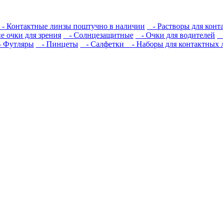
- Контактные линзы поштучно в наличии
- Растворы для конт
 очки для зрения
- Солнцезащитные
- Очки для водителей
-
 Футляры
- Пинцеты
- Салфетки
- Наборы для контактных 