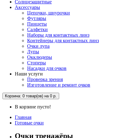
Солнцезащитные
Аксессуары
Цепочки, шнурочки
Футляры
Пинцеты
Салфетки
Наборы для контактных линз
Контейнеры для контактных линз
Очки лупа
Лупы
Окклюдеры
Стоперы
Насадки для очков
Наши услуги
Проверка зрения
Изготовление и ремонт очков
Корзина
: 0 товар(ов) на 0 р.
В корзине пусто!
Главная
Готовые очки
Очки тренажёры