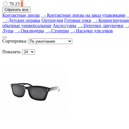
70
23
1
Контактные линзы
- Контактные линзы на заказ упаковками
- Детские оправы
Ортопедия
Готовые очки
- Корригирующие
обычные универсальные
Аксессуары
- Цепочки, шнурочки
-
Лупы
- Окклюдеры
- Стоперы
- Насадки для очков
Сортировка:
Показать: