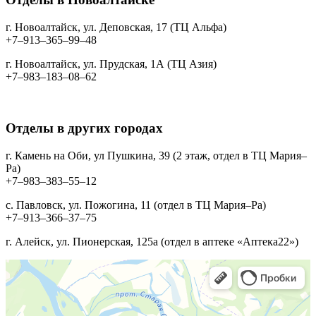
г. Новоалтайск, ул. Деповская, 17 (ТЦ Альфа)
+7‒913‒365‒99‒48
г. Новоалтайск, ул. Прудская, 1А (ТЦ Азия)
+7‒983‒183‒08‒62
Отделы в других городах
г. Камень на Оби, ул Пушкина, 39 (2 этаж, отдел в ТЦ Мария–
Ра)
+7‒983‒383‒55‒12
с. Павловск, ул. Пожогина, 11 (отдел в ТЦ Мария–Ра)
+7‒913‒366‒37‒75
г. Алейск, ул. Пионерская, 125а (отдел в аптеке «Аптека22»)