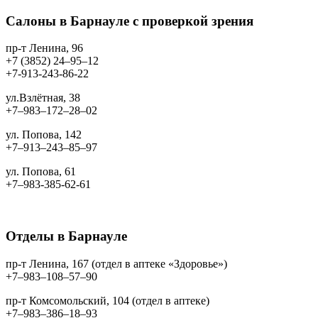
Салоны в Барнауле с проверкой зрения
пр-т Ленина, 96
+7 (3852) 24‒95‒12
+7-913-243-86-22
ул.Взлётная, 38
+7‒983‒172‒28‒02
ул. Попова, 142
+7‒913‒243‒85‒97
ул. Попова, 61
+7‒983-385-62-61
Отделы в Барнауле
пр-т Ленина, 167 (отдел в аптеке «Здоровье»)
+7‒983‒108‒57‒90
пр-т Комсомольский, 104 (отдел в аптеке)
+7‒983‒386‒18‒93