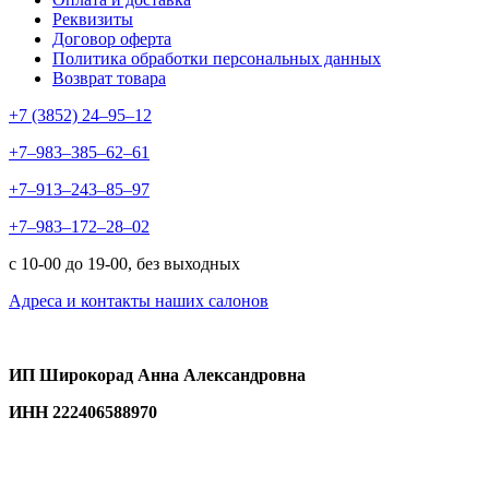
Реквизиты
Договор оферта
Политика обработки персональных данных
Возврат товара
+7 (3852) 24‒95‒12
+7‒983‒385‒62‒61
+7‒913‒243‒85‒97
+7‒983‒172‒28‒02
с 10-00 до 19-00, без выходных
Адреса и контакты наших салонов
ИП Широкорад Анна Александровна
ИНН 222406588970