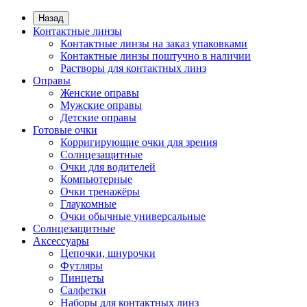
Назад
Контактные линзы
Контактные линзы на заказ упаковками
Контактные линзы поштучно в наличии
Растворы для контактных линз
Оправы
Женские оправы
Мужские оправы
Детские оправы
Готовые очки
Корригирующие очки для зрения
Солнцезащитные
Очки для водителей
Компьютерные
Очки тренажёры
Глаукомные
Очки обычные универсальные
Солнцезащитные
Аксессуары
Цепочки, шнурочки
Футляры
Пинцеты
Салфетки
Наборы для контактных линз