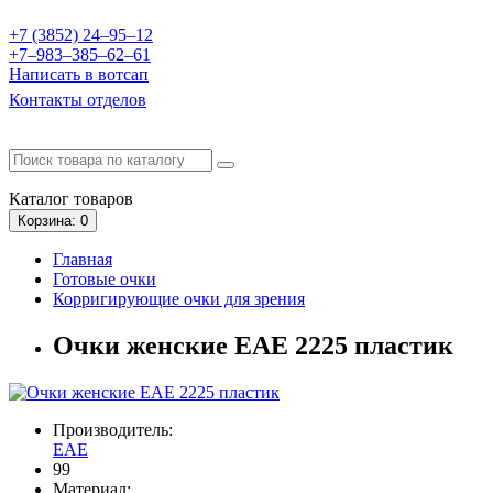
+7 (3852) 24‒95‒12
+7‒983‒385‒62‒61
Написать в вотсап
Контакты отделов
Каталог
товаров
Корзина
: 0
Главная
Готовые очки
Корригирующие очки для зрения
Очки женские EAE 2225 пластик
Производитель:
EAE
99
Материал: