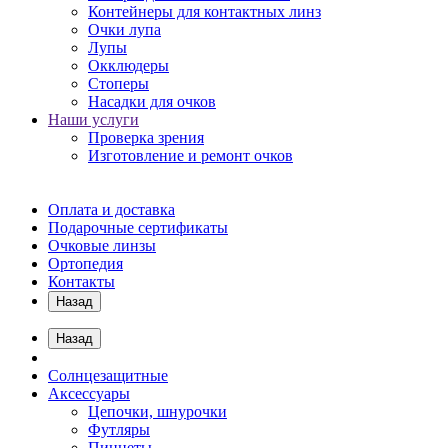
Контейнеры для контактных линз
Очки лупа
Лупы
Окклюдеры
Стоперы
Насадки для очков
Наши услуги
Проверка зрения
Изготовление и ремонт очков
Оплата и доставка
Подарочные сертификаты
Очковые линзы
Ортопедия
Контакты
Назад
Назад
Солнцезащитные
Аксессуары
Цепочки, шнурочки
Футляры
Пинцеты