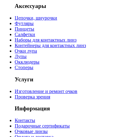
Аксессуары
Цепочки, шнурочки
Футляры
Пинцеты
Салфетки
Наборы для контактных линз
Контейнеры для контактных линз
Очки лупа
Лупы
Окклюдеры
Стоперы
Услуги
Изготовление и ремонт очков
Проверка зрения
Информация
Контакты
Подарочные сертификаты
Очковые линзы
Оплата и доставка