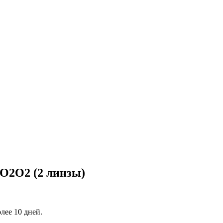
O2O2 (2 линзы)
олее 10 дней.