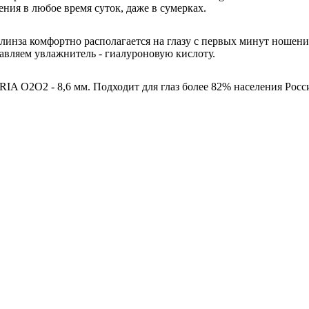
ния в любое время суток, даже в сумерках.
 линза комфортно располагается на глазу с первых минут ношен
бавляем увлажнитель - гиалуроновую кислоту.
IA O2O2 - 8,6 мм. Подходит для глаз более 82% населения Росс