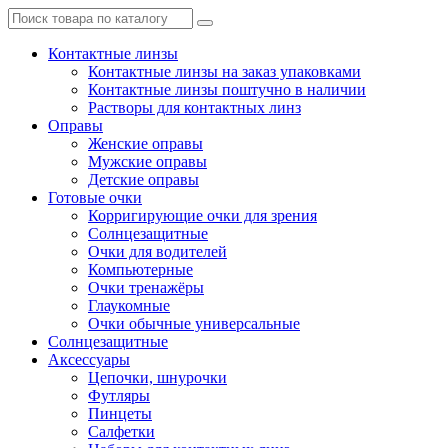
Контактные линзы
Контактные линзы на заказ упаковками
Контактные линзы поштучно в наличии
Растворы для контактных линз
Оправы
Женские оправы
Мужские оправы
Детские оправы
Готовые очки
Корригирующие очки для зрения
Солнцезащитные
Очки для водителей
Компьютерные
Очки тренажёры
Глаукомные
Очки обычные универсальные
Солнцезащитные
Аксессуары
Цепочки, шнурочки
Футляры
Пинцеты
Салфетки