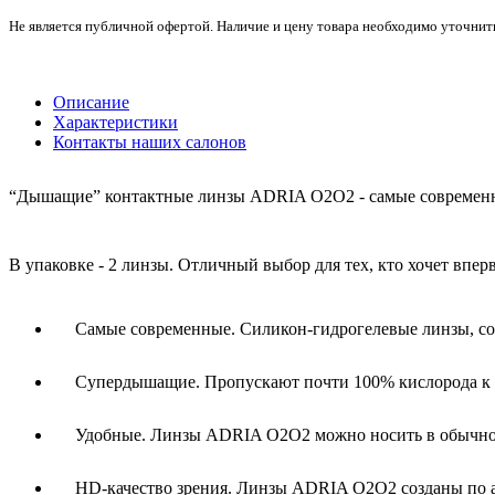
Не является публичной офертой. Наличие и цену товара необходимо уточнит
Описание
Характеристики
Контакты наших салонов
“Дышащие” контактные линзы ADRIA O2O2 - самые современ
В упаковке - 2 линзы. Отличный выбор для тех, кто хочет вп
Самые современные. Силикон-гидрогелевые линзы, со
Супердышащие. Пропускают почти 100% кислорода к г
Удобные. Линзы ADRIA O2O2 можно носить в обычном 
HD-качество зрения. Линзы ADRIA O2O2 созданы по ам