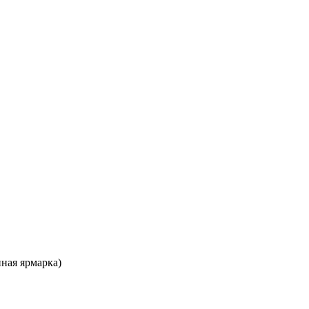
нная ярмарка)