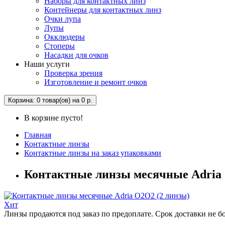
Наборы для контактных линз
Контейнеры для контактных линз
Очки лупа
Лупы
Окклюдеры
Стоперы
Насадки для очков
Наши услуги
Проверка зрения
Изготовление и ремонт очков
Корзина
: 0 товар(ов) на 0 р.
В корзине пусто!
Главная
Контактные линзы
Контактные линзы на заказ упаковками
Контактные линзы месячные Adria 
Хит
Линзы продаются под заказ по предоплате. Срок доставки не б