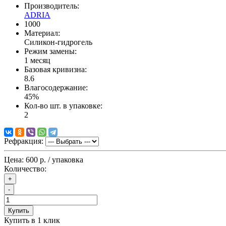
Производитель:
ADRIA
1000
Материал:
Силикон-гидрогель
Режим замены:
1 месяц
Базовая кривизна:
8.6
Влагосодержание:
45%
Кол-во шт. в упаковке:
2
Рефракция:
Цена:
600 р.
/ упаковка
Количество:
+
-
Купить
Купить в 1 клик