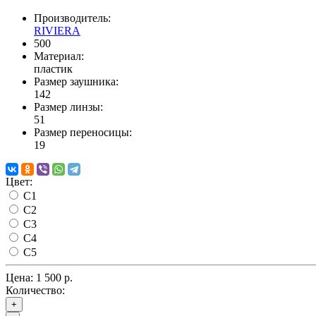
Производитель:
RIVIERA
500
Материал:
пластик
Размер заушника:
142
Размер линзы:
51
Размер переносицы:
19
Цвет:
C1
C2
C3
C4
C5
Цена:
1 500 р.
Количество:
+