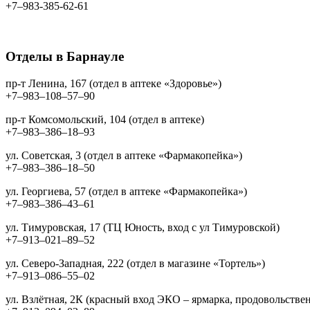
+7‒983-385-62-61
Отделы в Барнауле
пр-т Ленина, 167 (отдел в аптеке «Здоровье»)
+7‒983‒108‒57‒90
пр-т Комсомольский, 104 (отдел в аптеке)
+7‒983‒386‒18‒93
ул. Советская, 3 (отдел в аптеке «Фармакопейка»)
+7‒983‒386‒18‒50
ул. Георгиева, 57 (отдел в аптеке «Фармакопейка»)
+7‒983‒386‒43‒61
ул. Тимуровская, 17 (ТЦ Юность, вход с ул Тимуровской)
+7‒913‒021‒89‒52
ул. Северо-Западная, 222 (отдел в магазине «Тортель»)
+7‒913‒086‒55‒02
ул. Взлётная, 2К (красный вход ЭКО – ярмарка, продовольстве