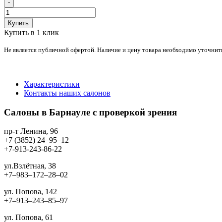
-
Купить
Купить в 1 клик
Не является публичной офертой. Наличие и цену товара необходимо уточнит
Характеристики
Контакты наших салонов
Салоны в Барнауле с проверкой зрения
пр-т Ленина, 96
+7 (3852) 24‒95‒12
+7-913-243-86-22
ул.Взлётная, 38
+7‒983‒172‒28‒02
ул. Попова, 142
+7‒913‒243‒85‒97
ул. Попова, 61