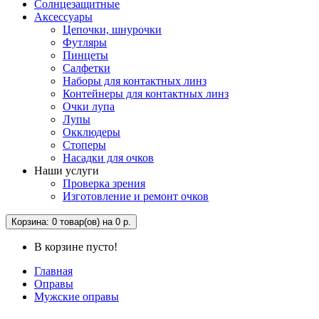
Солнцезащитные
Аксессуары
Цепочки, шнурочки
Футляры
Пинцеты
Салфетки
Наборы для контактных линз
Контейнеры для контактных линз
Очки лупа
Лупы
Окклюдеры
Стоперы
Насадки для очков
Наши услуги
Проверка зрения
Изготовление и ремонт очков
Корзина
: 0 товар(ов) на 0 р.
В корзине пусто!
Главная
Оправы
Мужские оправы