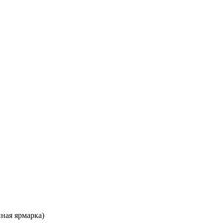
нная ярмарка)